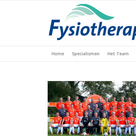
Home
Specialismen
Het Team