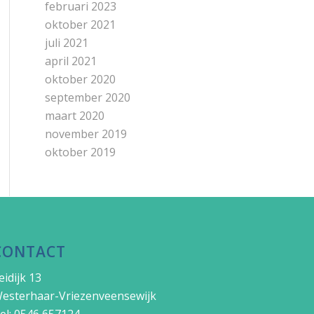
februari 2023
oktober 2021
juli 2021
april 2021
oktober 2020
september 2020
maart 2020
november 2019
oktober 2019
CONTACT
eidijk 13
esterhaar-Vriezenveensewijk
el: 0546 657124