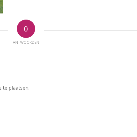
0
ANTWOORDEN
 te plaatsen.