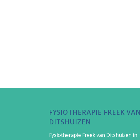
FYSIOTHERAPIE FREEK VA
DITSHUIZEN
Fysiotherapie Freek van Ditshuizen in