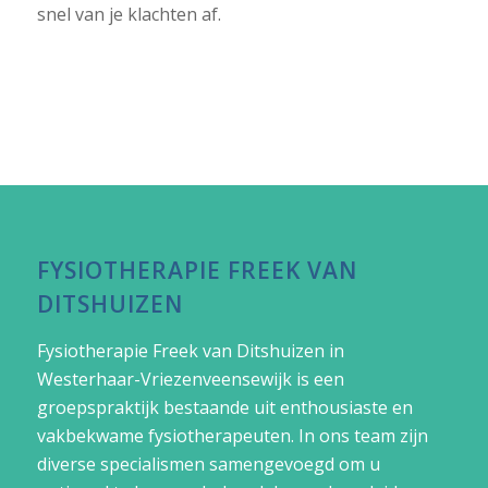
snel van je klachten af.
FYSIOTHERAPIE FREEK VAN
DITSHUIZEN
Fysiotherapie Freek van Ditshuizen in
Westerhaar-Vriezenveensewijk
is een
groepspraktijk bestaande uit enthousiaste en
vakbekwame fysiotherapeuten. In ons team zijn
diverse specialismen samengevoegd om u