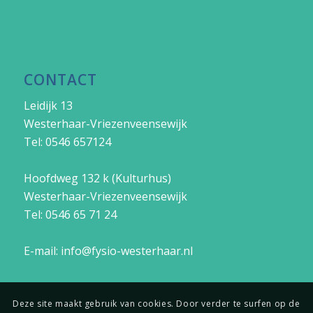
CONTACT
Leidijk 13
Westerhaar-Vriezenveensewijk
Tel: 0546 657124
Hoofdweg 132 k (Kulturhus)
Westerhaar-Vriezenveensewijk
Tel:
0546 65 71 24
E-mail:
info@fysio-westerhaar.nl
Deze site maakt gebruik van cookies. Door verder te surfen op de