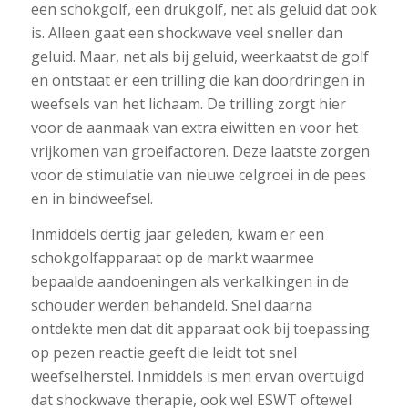
een schokgolf, een drukgolf, net als geluid dat ook
is. Alleen gaat een shockwave veel sneller dan
geluid. Maar, net als bij geluid, weerkaatst de golf
en ontstaat er een trilling die kan doordringen in
weefsels van het lichaam. De trilling zorgt hier
voor de aanmaak van extra eiwitten en voor het
vrijkomen van groeifactoren. Deze laatste zorgen
voor de stimulatie van nieuwe celgroei in de pees
en in bindweefsel.
Inmiddels dertig jaar geleden, kwam er een
schokgolfapparaat op de markt waarmee
bepaalde aandoeningen als verkalkingen in de
schouder werden behandeld. Snel daarna
ontdekte men dat dit apparaat ook bij toepassing
op pezen reactie geeft die leidt tot snel
weefselherstel. Inmiddels is men ervan overtuigd
dat shockwave therapie, ook wel ESWT oftewel