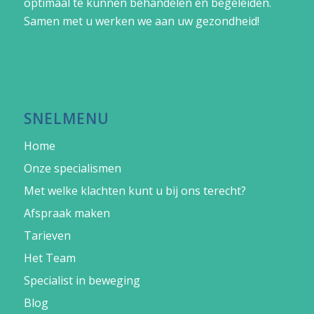
optimaal te kunnen behandelen en begeleiden.
Samen met u werken we aan uw gezondheid!
SNELMENU
Home
Onze specialismen
Met welke klachten kunt u bij ons terecht?
Afspraak maken
Tarieven
Het Team
Specialist in beweging
Blog