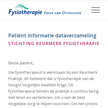
Patiënt informatie dataverzameling
STICHTING KEURMERK FYSIOTHERAPIE
Beste patiënt,
Uw fysiotherapeut is werkzaam bij een Keurmerk
Praktijk, dit betekent dat u fysiotherapie van de
hoogst mogelijke kwaliteit krijgt. De
fysiotherapeut binnen de praktijk is continu bezig
met leren en verbeteren, om u van de best
mogelijke zorg te blijven voorzien. Om het proces