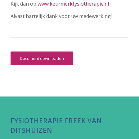
Kijk dan op
www.keurmerkfysiotherapie.nl
Alvast hartelijk dank voor uw medewerking!
Document downloaden
FYSIOTHERAPIE FREEK VAN
DITSHUIZEN