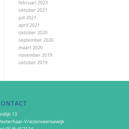
februari 2023
oktober 2021
juli 2021
april 2021
oktober 2020
september 2020
maart 2020
november 2019
oktober 2019
CONTACT
eidijk 13
esterhaar-Vriezenveensewijk
el: 0546 657124