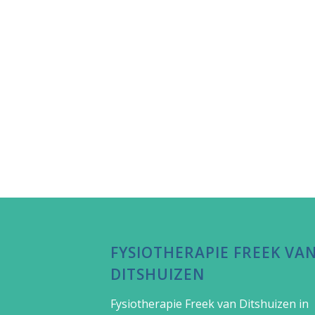
FYSIOTHERAPIE FREEK VA
DITSHUIZEN
Fysiotherapie Freek van Ditshuizen in