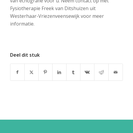
van echografie voor u. Neem contact op met
Fysiotherapie Freek van Ditshuizen uit
Westerhaar-Vriezenveensewijk voor meer
informatie.
Deel dit stuk