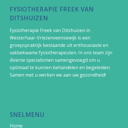
FYSIOTHERAPIE FREEK VAN
DITSHUIZEN
Fysiotherapie Freek van Ditshuizen in
Westerhaar-Vriezenveensewijk
is een
groepspraktijk bestaande uit enthousiaste en
vakbekwame fysiotherapeuten. In ons team zijn
diverse specialismen samengevoegd om u
optimaal te kunnen behandelen en begeleiden.
Samen met u werken we aan uw gezondheid!
SNELMENU
Home